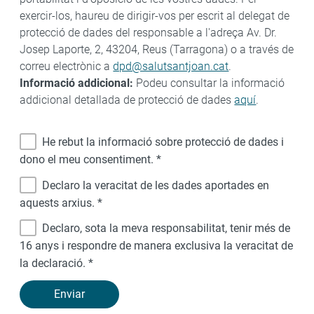
exercir-los, haureu de dirigir-vos per escrit al delegat de
protecció de dades del responsable a l'adreça Av. Dr.
Josep Laporte, 2, 43204, Reus (Tarragona) o a través de
correu electrònic a
dpd@salutsantjoan.cat
.
Informació addicional:
Podeu consultar la informació
addicional detallada de protecció de dades
aquí
.
He rebut la informació sobre protecció de dades i
dono el meu consentiment.
*
Declaro la veracitat de les dades aportades en
aquests arxius.
*
Declaro, sota la meva responsabilitat, tenir més de
16 anys i respondre de manera exclusiva la veracitat de
la declaració.
*
Enviar