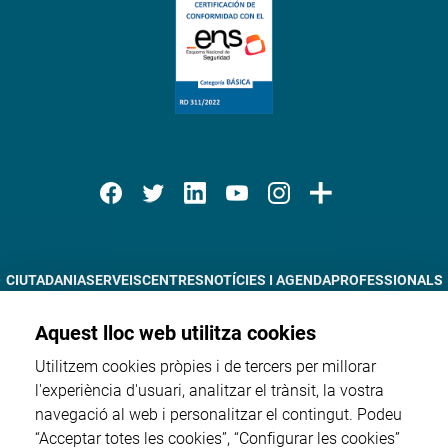
CIUTADANIA
SERVEIS
CENTRES
NOTÍCIES I AGENDA
PROFESSIONALS
DOCÈNCIA
RECERCA
TRÀMITS EN LÍNIA
INFORMACIÓ CORPORATIVA
Aquest lloc web utilitza cookies
Utilitzem cookies pròpies i de tercers per millorar
l'experiència d'usuari, analitzar el trànsit, la vostra
navegació al web i personalitzar el contingut. Podeu
Proveïdors
“Acceptar totes les cookies”, “Configurar les cookies”