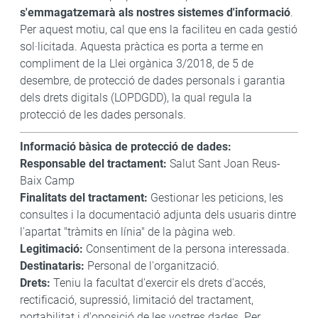
s'emmagatzemarà als nostres sistemes d'informació
.
Per aquest motiu, cal que ens la faciliteu en cada gestió
sol·licitada. Aquesta pràctica es porta a terme en
compliment de la Llei orgànica 3/2018, de 5 de
desembre, de protecció de dades personals i garantia
dels drets digitals (LOPDGDD), la qual regula la
protecció de les dades personals.
Informació bàsica de protecció de dades:
Responsable del tractament:
Salut Sant Joan Reus-
Baix Camp
Finalitats del tractament:
Gestionar les peticions, les
consultes i la documentació adjunta dels usuaris dintre
l'apartat "tràmits en línia" de la pàgina web.
Legitimació:
Consentiment de la persona interessada.
Destinataris:
Personal de l'organització.
Drets:
Teniu la facultat d'exercir els drets d'accés,
rectificació, supressió, limitació del tractament,
portabilitat i d'oposició de les vostres dades. Per