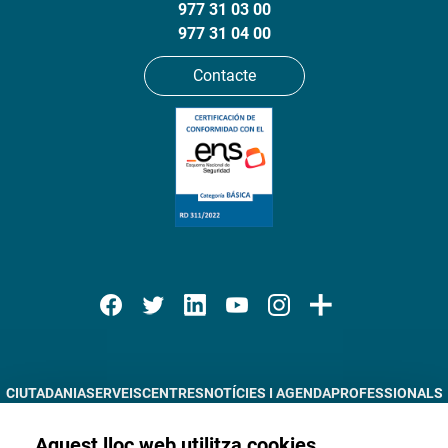
977 31 03 00
977 31 04 00
Contacte
CIUTADANIA
SERVEIS
CENTRES
NOTÍCIES I AGENDA
PROFESSIONALS
DOCÈNCIA
RECERCA
TRÀMITS EN LÍNIA
INFORMACIÓ CORPORATIVA
Aquest lloc web utilitza cookies