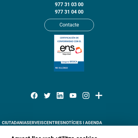
977 31 03 00
977 31 04 00
Contacte
CIUTADANIA
SERVEIS
CENTRES
NOTÍCIES I AGENDA
PROFESSIONALS
DOCÈNCIA
RECERCA
TRÀMITS EN LÍNIA
INFORMACIÓ CORPORATIVA