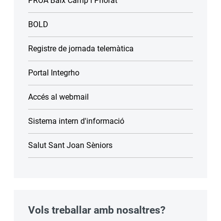
PROA Baix Camp i Priorat
BOLD
Registre de jornada telemàtica
Portal Integrho
Accés al webmail
Sistema intern d'informació
Salut Sant Joan Sèniors
Vols treballar amb nosaltres?