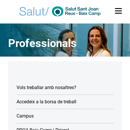
Me
Professionals
Vols treballar amb nosaltres?
Accedeix a la borsa de treball
Campus