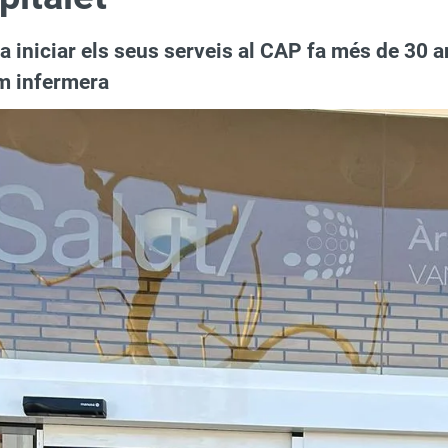
va iniciar els seus serveis al CAP fa més de 30 a
m infermera