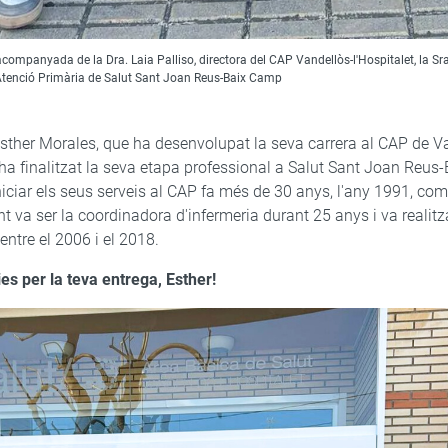
companyada de la Dra. Laia Palliso, directora del CAP Vandellòs-l'Hospitalet, la Sra.
d’Atenció Primària de Salut Sant Joan Reus-Baix Camp
Esther Morales, que ha desenvolupat la seva carrera al CAP de V
, ha finalitzat la seva etapa professional a Salut Sant Joan Reu
iniciar els seus serveis al CAP fa més de 30 anys, l'any 1991, com
t va ser la coordinadora d'infermeria durant 25 anys i va realitz
entre el 2006 i el 2018.
es per la teva entrega, Esther!