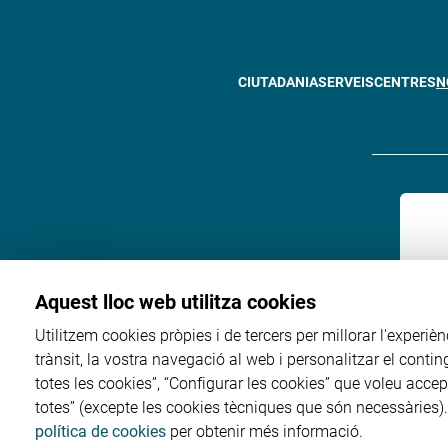
CIUTADANIA
SERVEIS
CENTRES
N
Aquest lloc web utilitza cookies
Utilitzem cookies pròpies i de tercers per millorar l'experièn
trànsit, la vostra navegació al web i personalitzar el conti
totes les cookies”, “Configurar les cookies” que voleu accep
totes” (excepte les cookies tècniques que són necessàries)
política de cookies
per obtenir més informació.