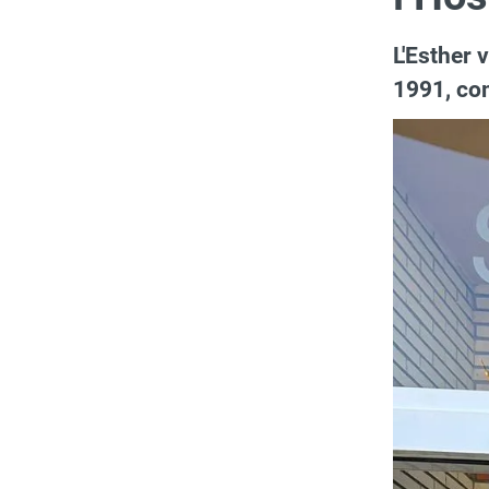
L'Esther 
1991, co