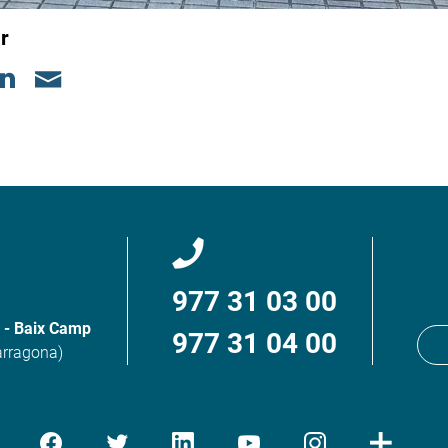
r
977 31 03 00
s - Baix Camp
977 31 04 00
Tarragona)