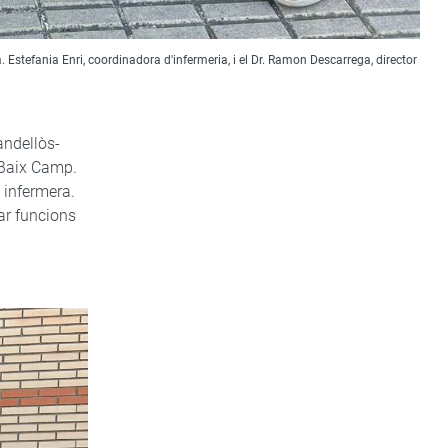
 Estefania Enri, coordinadora d'infermeria, i el Dr. Ramon Descarrega, director
andellòs-
s-Baix Camp.
 infermera.
ar funcions