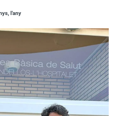
nys, l'any