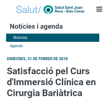
Me
Notícies i agenda
Notícies
Agenda
DIMECRES, 21 DE FEBRER DE 2018
Satisfacció pel Curs
d'Immersió Clínica en
Cirurgia Bariàtrica