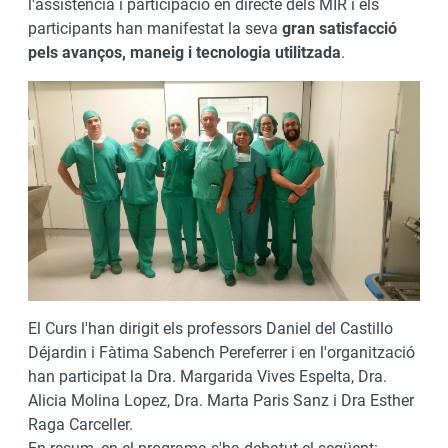
l'assistència i participació en directe dels MIR i els
participants han manifestat la seva
gran satisfacció
pels avanços, maneig i tecnologia utilitzada
.
El Curs l'han dirigit els professors Daniel del Castillo
Déjardin i Fàtima Sabench Pereferrer i en l'organització
han participat la Dra. Margarida Vives Espelta, Dra.
Alicia Molina Lopez, Dra. Marta Paris Sanz i Dra Esther
Raga Carceller.