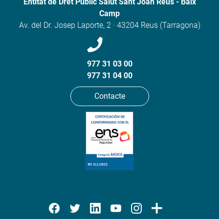
Entitat de Dret Públic Salut Sant Joan Reus - Baix
Camp
Av. del Dr. Josep Laporte, 2 · 43204 Reus (Tarragona)
977 31 03 00
977 31 04 00
Contacte