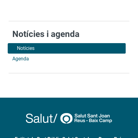
Notícies i agenda
Notícies
Agenda