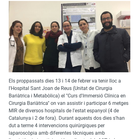
Els proppassats dies 13 i 14 de febrer va tenir lloc a
l'Hospital Sant Joan de Reus (Unitat de Cirurgia
Bariàtrica i Metabòlica) el "Curs d'Immersió Clínica en
Cirurgia Bariàtrica" on van assistir i participar 6 metges
MIR de diversos hospitals de l'estat espanyol (4 de
Catalunya i 2 de fora). Durant aquests dos dies s'han
dut a terme 4 intervencions quirúrgiques per
laparoscòpia amb diferentes tècniques amb