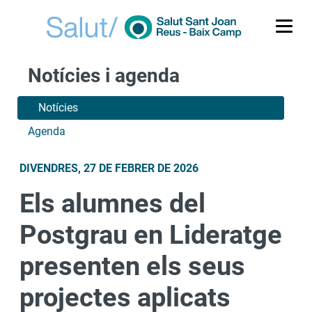
Me
Notícies i agenda
Notícies
Agenda
DIVENDRES, 27 DE FEBRER DE 2026
Els alumnes del
Postgrau en Lideratge
presenten els seus
projectes aplicats