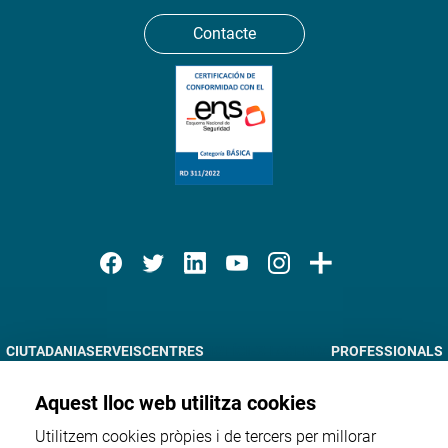
Contacte
CIUTADANIA
SERVEIS
CENTRES
NOTÍCIES I AGENDA
PROFESSIONALS
DOCÈNCIA
RECERCA
TRÀMITS EN LÍNIA
INFORMACIÓ CORPORATIVA
Aquest lloc web utilitza cookies
Utilitzem cookies pròpies i de tercers per millorar