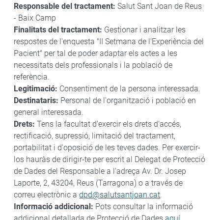
Responsable del tractament:
Salut Sant Joan de Reus
- Baix Camp
Finalitats del tractament:
Gestionar i analitzar les
respostes de l'enquesta "II Setmana de l'Experiència del
Pacient" per tal de poder adaptar els actes a les
necessitats dels professionals i la població de
referència.
Legitimació:
Consentiment de la persona interessada.
Destinataris:
Personal de l'organització i població en
general interessada.
Drets:
Tens la facultat d'exercir els drets d'accés,
rectificació, supressió, limitació del tractament,
portabilitat i d'oposició de les teves dades. Per exercir-
los hauràs de dirigir-te per escrit al Delegat de Protecció
de Dades del Responsable a l'adreça Av. Dr. Josep
Laporte, 2, 43204, Reus (Tarragona) o a través de
correu electrònic a
dpd@salutsantjoan.cat
.
Informació addicional:
Pots consultar la informació
addicional detallada de Protecció de Dades
aquí