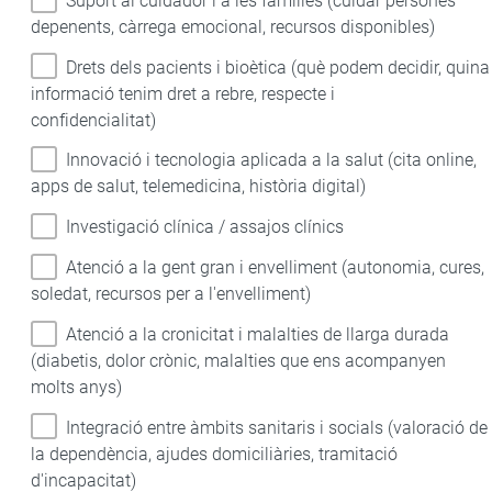
Suport al cuidador i a les famílies (cuidar persones
depenents, càrrega emocional, recursos disponibles)
Drets dels pacients i bioètica (què podem decidir, quina
informació tenim dret a rebre, respecte i
confidencialitat)
Innovació i tecnologia aplicada a la salut (cita online,
apps de salut, telemedicina, història digital)
Investigació clínica / assajos clínics
Atenció a la gent gran i envelliment (autonomia, cures,
soledat, recursos per a l'envelliment)
Atenció a la cronicitat i malalties de llarga durada
(diabetis, dolor crònic, malalties que ens acompanyen
molts anys)
Integració entre àmbits sanitaris i socials (valoració de
la dependència, ajudes domiciliàries, tramitació
d'incapacitat)