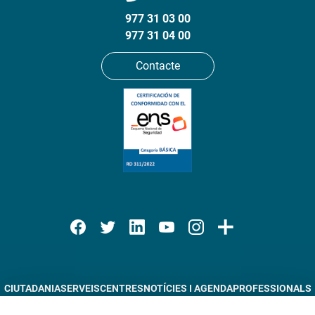
977 31 03 00
977 31 04 00
Contacte
CIUTADANIA
SERVEIS
CENTRES
NOTÍCIES I AGENDA
PROFESSIONALS
DOCÈNCIA
RECERCA
TRÀMITS EN LÍNIA
INFORMACIÓ CORPORATIVA