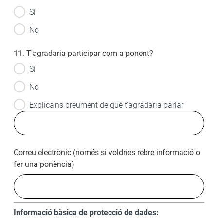
Sí
No
11. T'agradaria participar com a ponent?
Sí
No
Explica'ns breument de què t'agradaria parlar
Correu electrònic (només si voldries rebre informació o
fer una ponència)
Informació bàsica de protecció de dades: