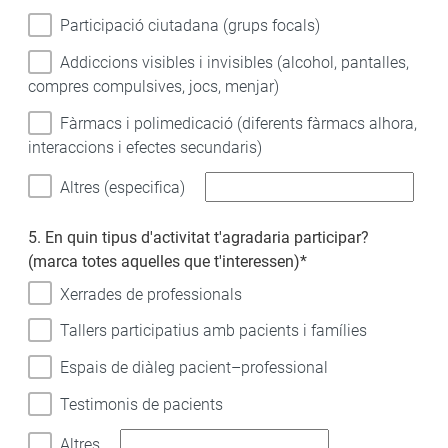
Participació ciutadana (grups focals)
Addiccions visibles i invisibles (alcohol, pantalles,
compres compulsives, jocs, menjar)
Fàrmacs i polimedicació (diferents fàrmacs alhora,
interaccions i efectes secundaris)
Altres (especifica)
5. En quin tipus d'activitat t'agradaria participar?
(marca totes aquelles que t'interessen)
*
Xerrades de professionals
Tallers participatius amb pacients i famílies
Espais de diàleg pacient–professional
Testimonis de pacients
Altres