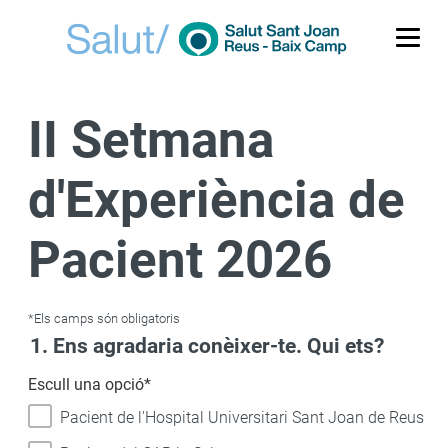
Me
II Setmana
d'Experiència de
Pacient 2026
*
Els camps són obligatoris
1. Ens agradaria conèixer-te. Qui ets?
Escull una opció
*
Pacient de l'Hospital Universitari Sant Joan de Reus