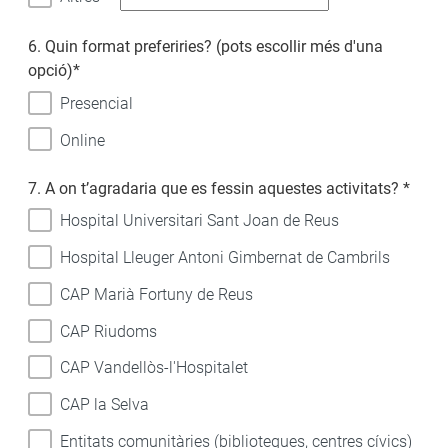
6. Quin format preferiries? (pots escollir més d'una
opció)
*
Presencial
Online
7. A on t’agradaria que es fessin aquestes activitats?
*
Hospital Universitari Sant Joan de Reus
Hospital Lleuger Antoni Gimbernat de Cambrils
CAP Marià Fortuny de Reus
CAP Riudoms
CAP Vandellòs-l'Hospitalet
CAP la Selva
Entitats comunitàries (biblioteques, centres cívics)