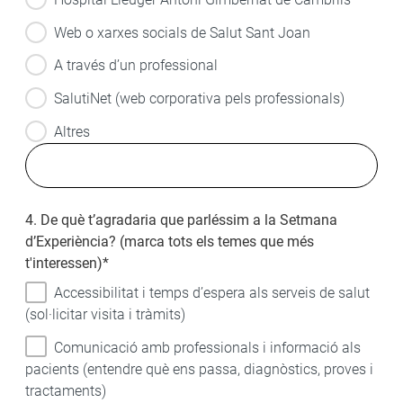
Web o xarxes socials de Salut Sant Joan
A través d’un professional
SalutiNet (web corporativa pels professionals)
Altres
4. De què t’agradaria que parléssim a la Setmana
d’Experiència? (marca tots els temes que més
t'interessen)
*
Accessibilitat i temps d’espera als serveis de salut
(sol·licitar visita i tràmits)
Comunicació amb professionals i informació als
pacients (entendre què ens passa, diagnòstics, proves i
tractaments)